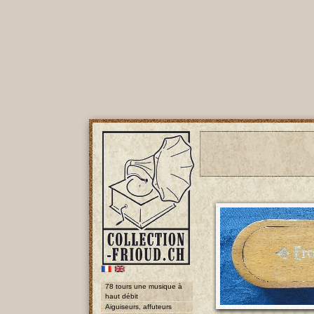
78 tours une musique à
haut débit
Aiguiseurs, affuteurs