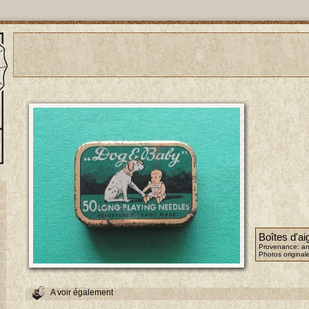
Boîtes d'aig
Provenance: an
Photos original
A voir également