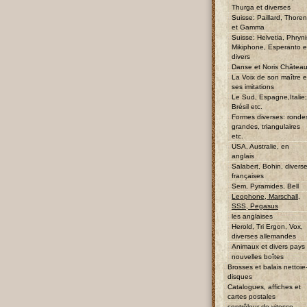
Thurga et diverses
Suisse: Paillard, Thore
et Gamma
Suisse: Helvetia, Phryni
Mikiphone, Esperanto e
divers
Danse et Noris Châtea
La Voix de son maître e
ses imitations
Le Sud, Espagne,Italie;
Brésil etc.
Formes diverses: ronde
grandes, triangulaires
etc.
USA, Australie, en
anglais
Salabert, Bohin, divers
françaises
Sem, Pyramides, Bell
Leophone, Marschall,
SSS, Pegasus
les anglaises
Herold, Tri Ergon, Vox,
diverses allemandes
Animaux et divers pays
nouvelles boîtes
Brosses et balais nettoie
disques
Catalogues, affiches et
cartes postales
contrôleur de vitesse,