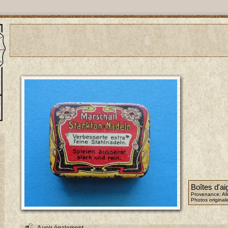
Boîtes d'aig
Provenance: A
Photos original