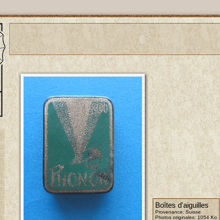
Boîtes d'aiguilles
Provenance: Suisse
Photos originales:
1054 Ko