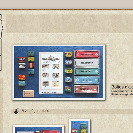
Boîtes d'aig
Provenance: Su
Photos original
A voir également