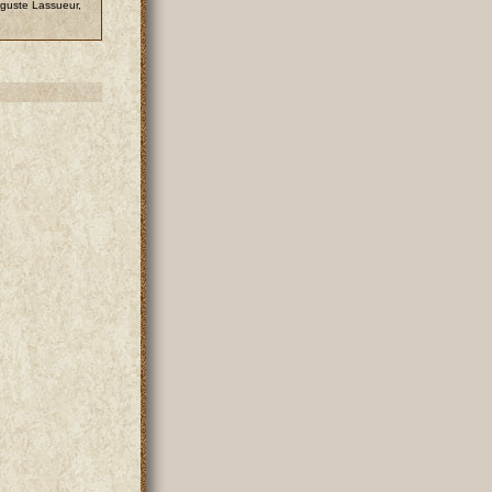
guste Lassueur,