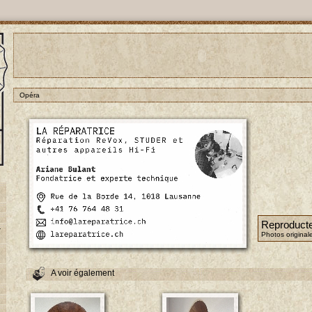
Opéra
Reproduct
-
Photos original
A voir également