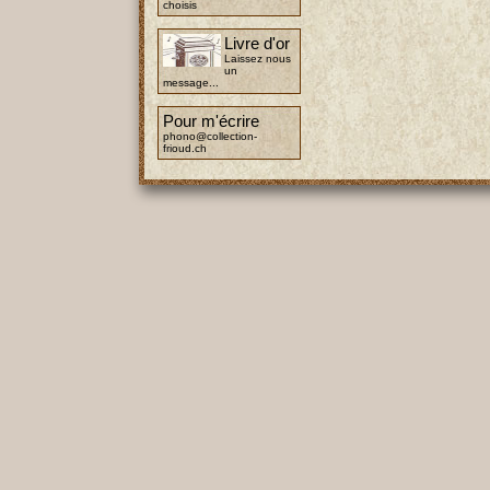
choisis
Livre d'or
Laissez nous
un
message...
Pour m'écrire
phono@collection-
frioud.ch