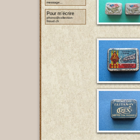
message...
Pour m'écrire
phono@collection-
frioud.ch