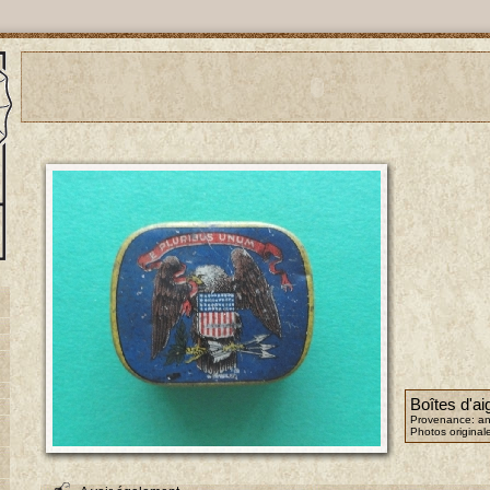
Boîtes d'aig
Provenance: an
Photos original