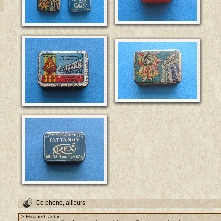
Ce phono, ailleurs
> Elisabeth Jobin