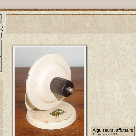
Aiguiseurs, affuteurs
Provenance: USA