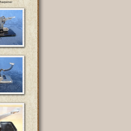
sharpener