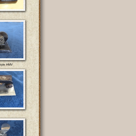
style HMV