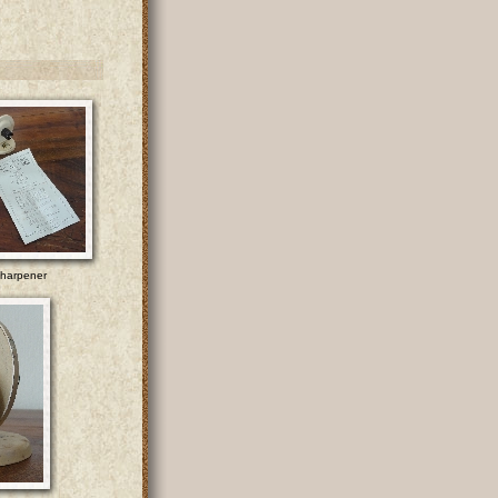
sharpener