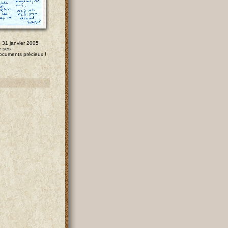
 31 janvier 2005
e ses
ocuments précieux !