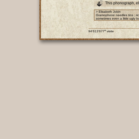
This phonograph, e
> Elisabeth Jobin
Gramophone needles tins : rich
sometimes even a little ugly bu
e
94'613'677
visite