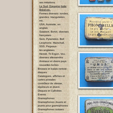
ses imitations
Le Sud, Espagne,Italie;
Brésil etc.
Formes diverses: rondes,
grandes, triangulaires
etc.
USA, Australie, en
anglais
Salabert, Bohin, diverses
françaises
Sem, Pyramides, Bell
Leophone, Marschall,
SSS, Pegasus
les anglaises
Herold, Tri Ergon, Vox,
diverses allemandes
Animaux et divers pays
nouvelles boîtes
Brosses et balais nettoie-
disques
Catalogues, affiches et
cartes postales
contrôleur de vitesse,
répéteurs et divers
Disques et Cylindres
Events
Gramophones
Gramophones Jouets et
jouets pour gramophones
Gramophones suisses