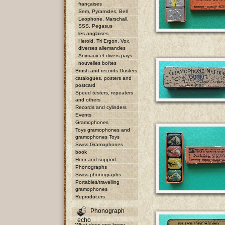
françaises
Sem, Pyramides, Bell
Leophone, Marschall,
SSS, Pegasus
les anglaises
Herold, Tri Ergon, Vox,
diverses allemandes
Animaux et divers pays
nouvelles boîtes
Brush and records Dusters
catalogues, posters and
postcard
Speed testers, repeaters
and others
Records and cylinders
Events
Gramophones
Toys gramophones and
gramophones Toys
Swiss Gramophones
book
Honr and support
Phonographs
Swiss phonographs
Portables/travelling
gramophones
Reproducers
Phonograph
echo
What does one know